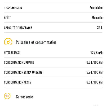
Propulsion
TRANSMISSION
Manuelle
BOÎTE
38 L
CAPACITÉ DE RÉSERVOIR
Puissance et consommation
135 Km/h
VITESSE MAXI
8.8 L/100 kM
CONSOMMATION URBAINE
5.7 L/100 kM
CONSOMMATION EXTRA-URBAINE
6.9 L/100 kM
CONSOMMATION MIXTE
Carrosserie