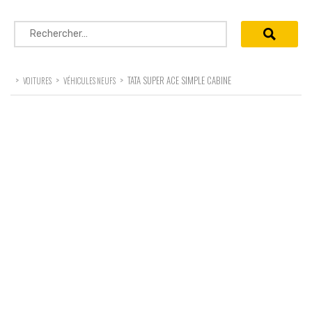
Rechercher :
>
>
>
TATA SUPER ACE SIMPLE CABINE
VOITURES
VÉHICULES NEUFS