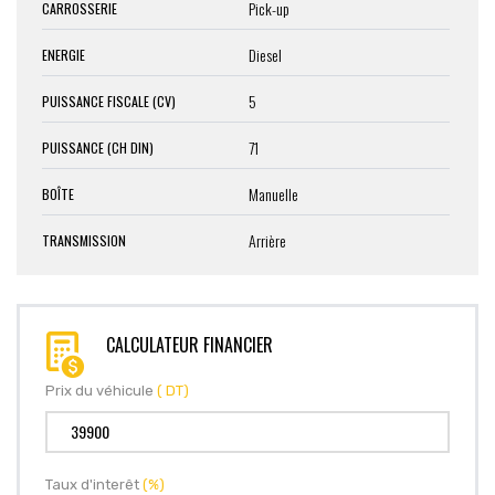
Pick-up
CARROSSERIE
Diesel
ENERGIE
5
PUISSANCE FISCALE (CV)
71
PUISSANCE (CH DIN)
Manuelle
BOÎTE
Arrière
TRANSMISSION
CALCULATEUR FINANCIER
Prix du véhicule
( DT)
Taux d'interêt
(%)