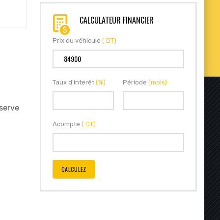
CALCULATEUR FINANCIER
Prix du véhicule
( DT)
Taux d'interêt
(%)
Période
(mois)
éserve
Acompte
( DT)
CALCULEZ