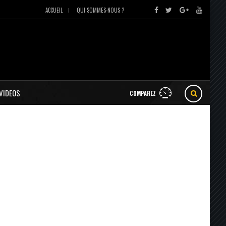
ACCUEIL
QUI SOMMES-NOUS ?
VIDEOS
COMPAREZ