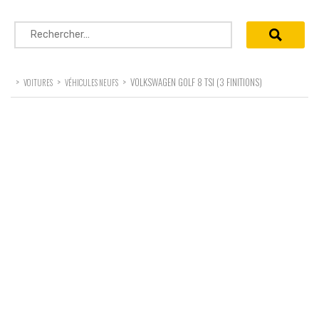
Rechercher :
>
>
>
VOLKSWAGEN GOLF 8 TSI (3 FINITIONS)
VOITURES
VÉHICULES NEUFS