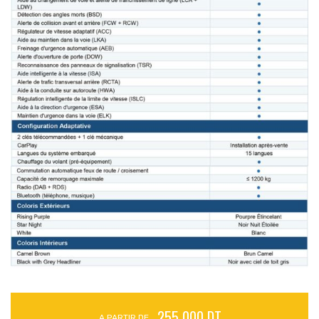
255 000 DT
A PARTIR DE