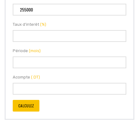
Taux d'interêt
(%)
Période
(mois)
Acompte
( DT)
CALCULEZ