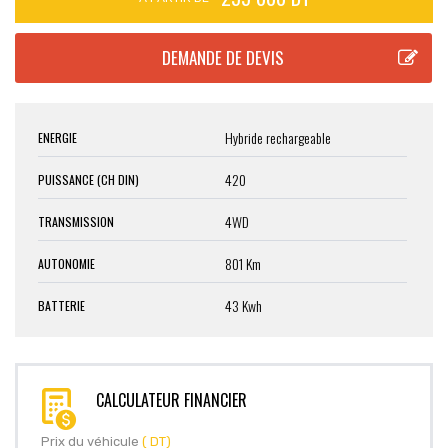
Hybride rechargeable
ENERGIE
420
PUISSANCE (CH DIN)
4WD
TRANSMISSION
801 Km
AUTONOMIE
43 Kwh
BATTERIE
CALCULATEUR FINANCIER
Prix du véhicule
( DT)