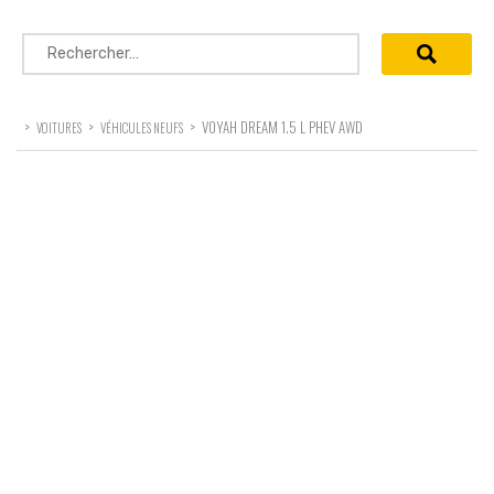
Rechercher :
>
>
>
VOYAH DREAM 1.5 L PHEV AWD
VOITURES
VÉHICULES NEUFS