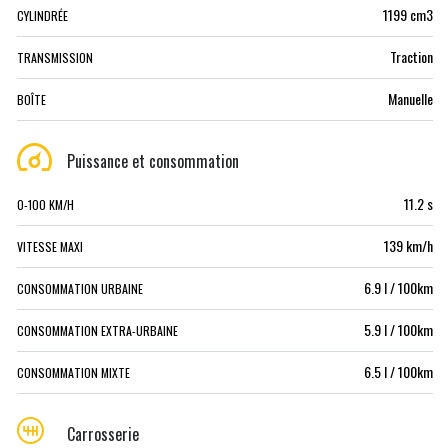
1199 cm3
CYLINDRÉE
Traction
TRANSMISSION
Manuelle
BOÎTE
Puissance et consommation
11.2 s
0-100 KM/H
139 km/h
VITESSE MAXI
6.9 l / 100km
CONSOMMATION URBAINE
5.9 l / 100km
CONSOMMATION EXTRA-URBAINE
6.5 l / 100km
CONSOMMATION MIXTE
Carrosserie