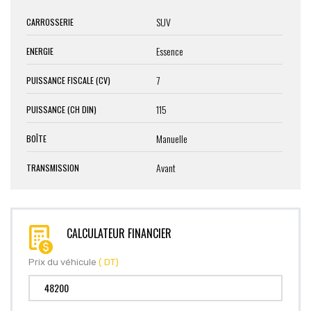
SUV
CARROSSERIE
Essence
ENERGIE
7
PUISSANCE FISCALE (CV)
115
PUISSANCE (CH DIN)
Manuelle
BOÎTE
Avant
TRANSMISSION
CALCULATEUR FINANCIER
Prix du véhicule
( DT)