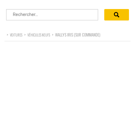
Rechercher :
>
>
>
WALLYS IRIS (SUR COMMANDE)
VOITURES
VÉHICULES NEUFS