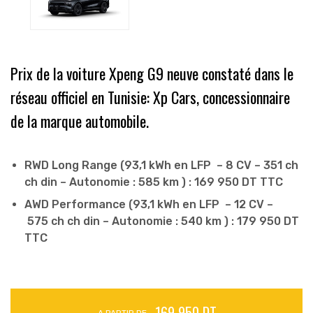
Prix de la voiture Xpeng G9 neuve constaté dans le
réseau officiel en Tunisie: Xp Cars, concessionnaire
de la marque automobile.
RWD Long Range (93,1 kWh en LFP –
8 CV –
351
ch
ch din – Autonomie : 585 km ) : 169 950 DT TTC
AWD Performance (93,1 kWh en LFP –
12 CV –
575
ch
ch din – Autonomie : 540 km ) : 179 950 DT
TTC
169 950 DT
A PARTIR DE