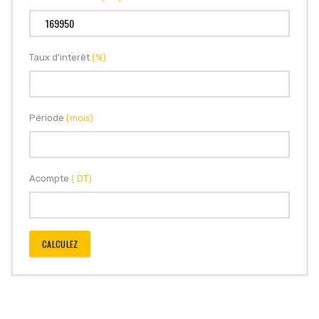
Taux d'interêt
(%)
Période
(mois)
Acompte
( DT)
CALCULEZ