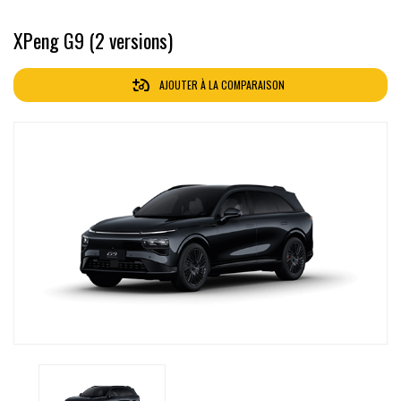
XPeng G9 (2 versions)
AJOUTER À LA COMPARAISON