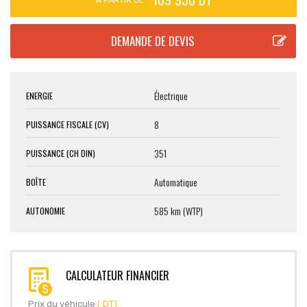
Électrique
ENERGIE
8
PUISSANCE FISCALE (CV)
351
PUISSANCE (CH DIN)
Automatique
BOÎTE
585 km (WTP)
AUTONOMIE
CALCULATEUR FINANCIER
Prix du véhicule
( DT)