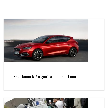
Seat lance la 4e génération de la Leon