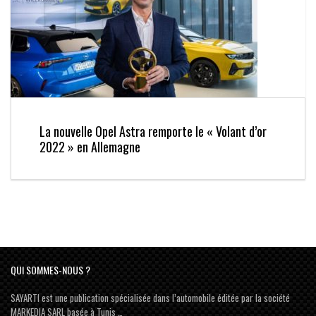
La nouvelle Opel Astra remporte le « Volant d’or
2022 » en Allemagne
QUI SOMMES-NOUS ?
SAYARTI est une publication spécialisée dans l’automobile éditée par la société
MARKEDIA SARL basée à Tunis …