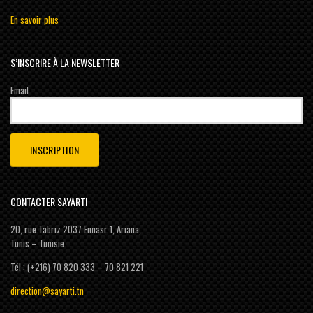
En savoir plus
S’INSCRIRE À LA NEWSLETTER
Email
CONTACTER SAYARTI
20, rue Tabriz 2037 Ennasr 1, Ariana,
Tunis – Tunisie
Tél : (+216) 70 820 333 – 70 821 221
direction@sayarti.tn