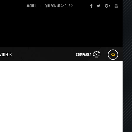
ACCUEIL
QUI SOMMES-NOUS ?
VIDEOS
COMPAREZ