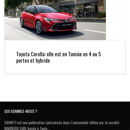
Toyota Corolla: elle est en Tunisie en 4 ou 5
portes et hybride
QUI SOMMES-NOUS ?
SAYARTI est une publication spécialisée dans l’automobile éditée par la société
MARKEDIA SARL basée à Tunis …