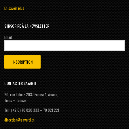
En savoir plus
S’INSCRIRE À LA NEWSLETTER
Email
CONTACTER SAYARTI
20, rue Tabriz 2037 Ennasr 1, Ariana,
Tunis – Tunisie
Tél : (+216) 70 820 333 – 70 821 221
direction@sayarti.tn