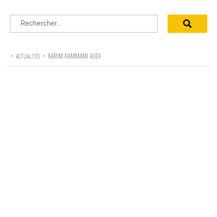
Rechercher :
>
>
KARIM HAMMAMI AUDI
ACTUALITÉS