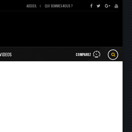
ACCUEIL
QUI SOMMES-NOUS ?
VIDEOS
COMPAREZ