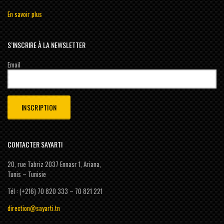
En savoir plus
S’INSCRIRE À LA NEWSLETTER
Email
CONTACTER SAYARTI
20, rue Tabriz 2037 Ennasr 1, Ariana,
Tunis – Tunisie
Tél : (+216) 70 820 333 – 70 821 221
direction@sayarti.tn