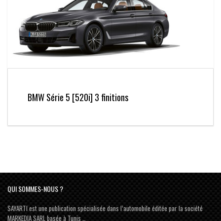
BMW Série 5 [520i] 3 finitions
QUI SOMMES-NOUS ?
SAYARTI est une publication spécialisée dans l’automobile éditée par la société
MARKEDIA SARL basée à Tunis …