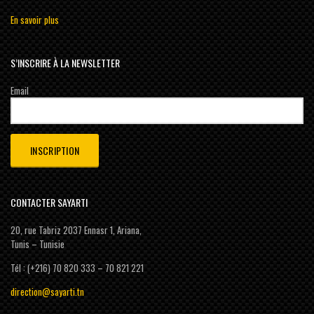
En savoir plus
S’INSCRIRE À LA NEWSLETTER
Email
CONTACTER SAYARTI
20, rue Tabriz 2037 Ennasr 1, Ariana,
Tunis – Tunisie
Tél : (+216) 70 820 333 – 70 821 221
direction@sayarti.tn