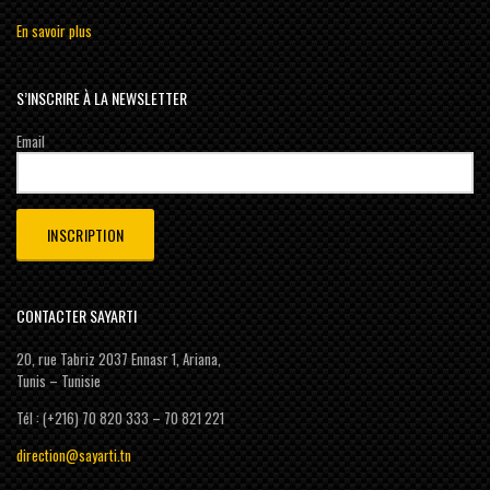
En savoir plus
S’INSCRIRE À LA NEWSLETTER
Email
CONTACTER SAYARTI
20, rue Tabriz 2037 Ennasr 1, Ariana,
Tunis – Tunisie
Tél : (+216) 70 820 333 – 70 821 221
direction@sayarti.tn