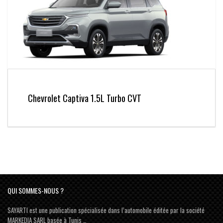
Chevrolet Captiva 1.5L Turbo CVT
QUI SOMMES-NOUS ?
SAYARTI est une publication spécialisée dans l’automobile éditée par la société
MARKEDIA SARL basée à Tunis …