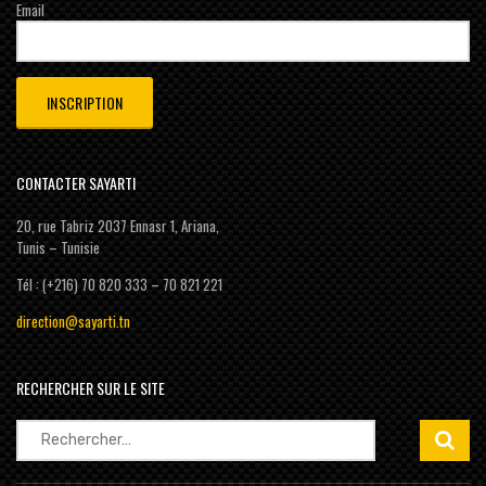
Email
CONTACTER SAYARTI
20, rue Tabriz 2037 Ennasr 1, Ariana,
Tunis – Tunisie
Tél : (+216) 70 820 333 – 70 821 221
direction@sayarti.tn
RECHERCHER SUR LE SITE
Rechercher :