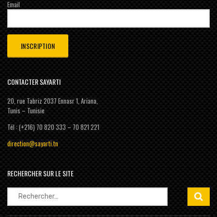
Email
CONTACTER SAYARTI
20, rue Tabriz 2037 Ennasr 1, Ariana,
Tunis – Tunisie
Tél : (+216) 70 820 333 – 70 821 221
direction@sayarti.tn
RECHERCHER SUR LE SITE
Rechercher :