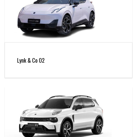
Lynk & Co O2