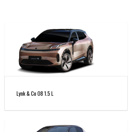
Lynk & Co O8 1.5 L