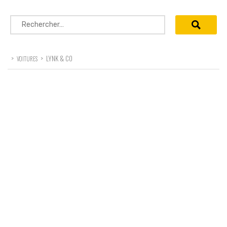
Rechercher :
>
>
LYNK & CO
VOITURES