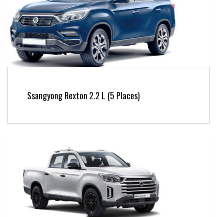
Ssangyong Rexton 2.2 L (5 Places)