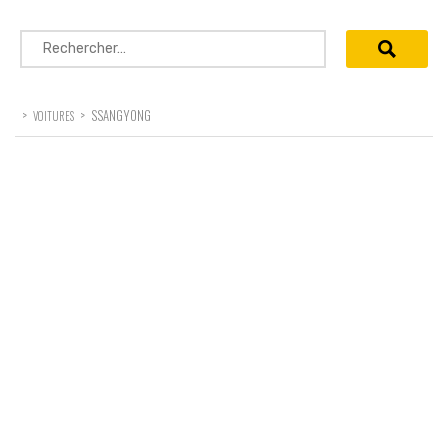
Rechercher :
>
>
SSANGYONG
VOITURES