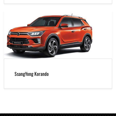
SsangYong Korando