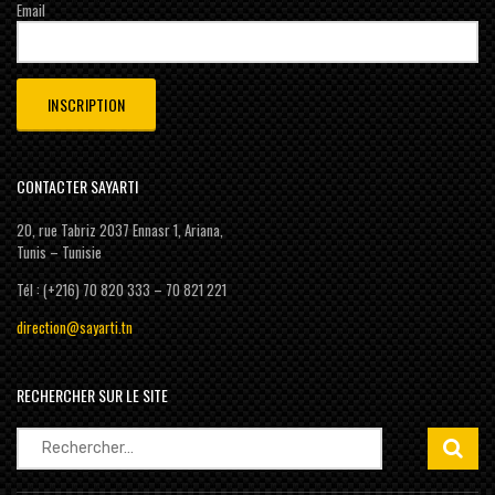
Email
CONTACTER SAYARTI
20, rue Tabriz 2037 Ennasr 1, Ariana,
Tunis – Tunisie
Tél : (+216) 70 820 333 – 70 821 221
direction@sayarti.tn
RECHERCHER SUR LE SITE
Rechercher :