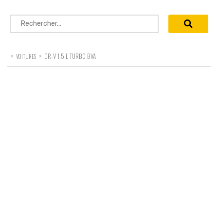
Rechercher :
>
>
CR-V 1.5 L TURBO BVA
VOITURES