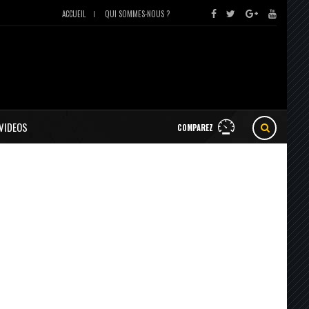
ACCUEIL
QUI SOMMES-NOUS ?
VIDEOS
COMPAREZ