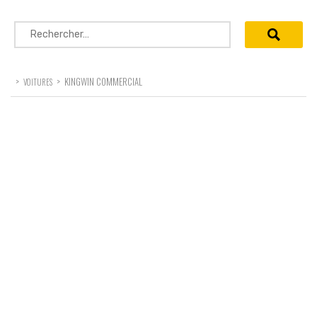
Rechercher :
>
>
KINGWIN COMMERCIAL
VOITURES