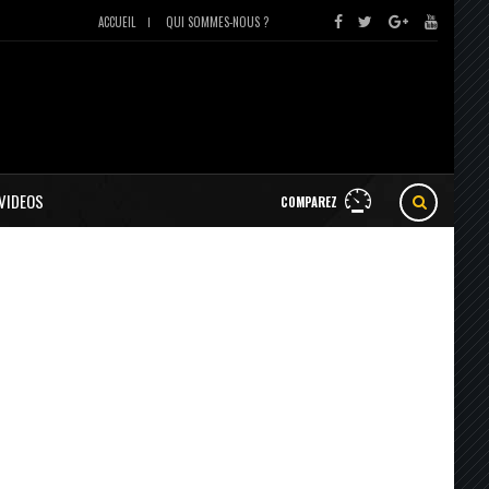
ACCUEIL
QUI SOMMES-NOUS ?
VIDEOS
COMPAREZ