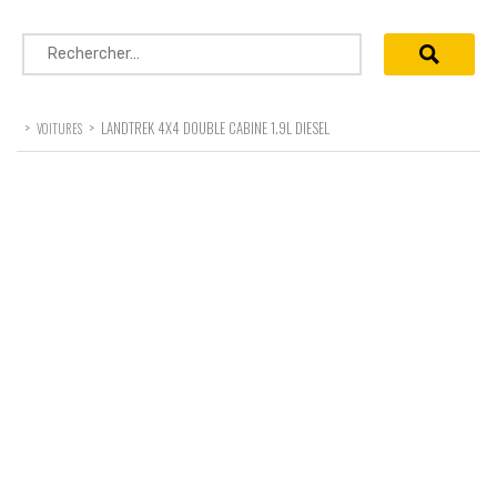
Rechercher :
>
>
LANDTREK 4X4 DOUBLE CABINE 1.9L DIESEL
VOITURES