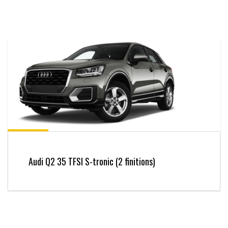
Audi Q2 35 TFSI S-tronic (2 finitions)