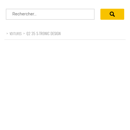
Rechercher :
>
>
Q2 35 S-TRONIC DESIGN
VOITURES