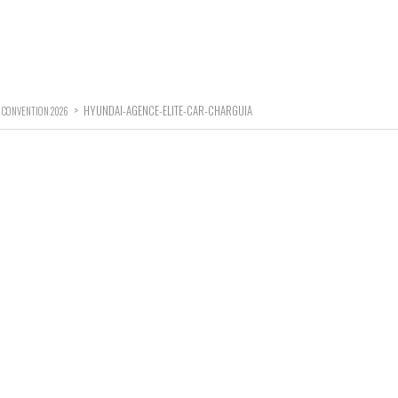
>
HYUNDAI-AGENCE-ELITE-CAR-CHARGUIA
 CONVENTION 2026