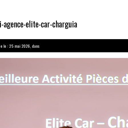
-agence-elite-car-charguia
ée le : 25 mai 2026, dans