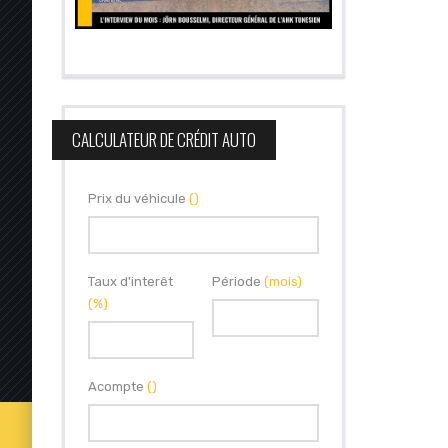
CALCULATEUR DE CRÉDIT AUTO
Prix du véhicule
()
Taux d'interêt
Période
(mois)
(%)
Acompte
()