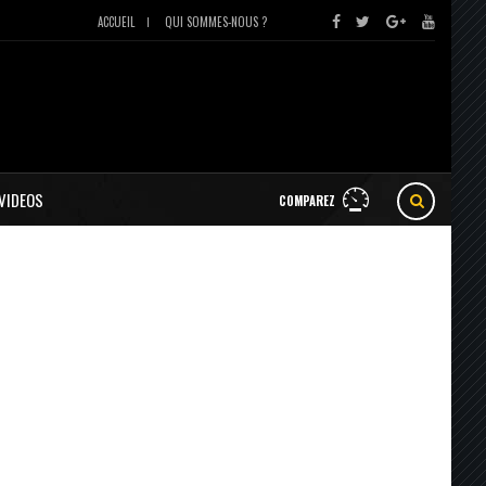
ACCUEIL
QUI SOMMES-NOUS ?
VIDEOS
COMPAREZ