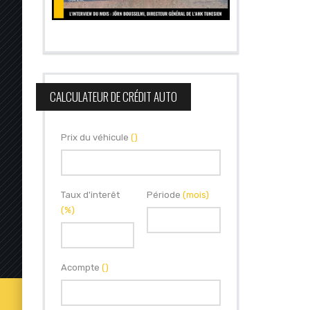
CALCULATEUR DE CRÉDIT AUTO
Prix du véhicule
()
Taux d'interêt
Période
(mois)
(%)
Acompte
()