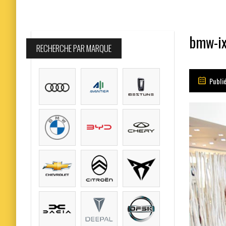
bmw-ix
RECHERCHE PAR MARQUE
Publié