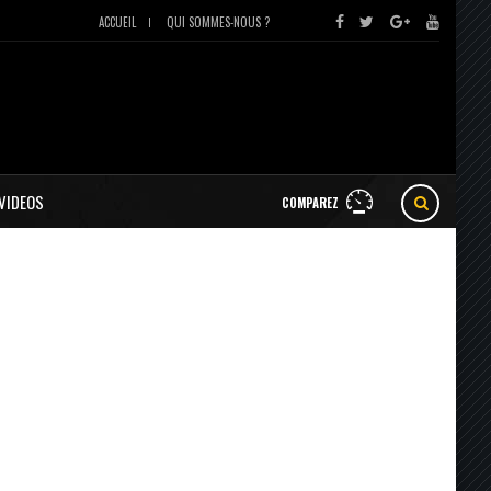
ACCUEIL
QUI SOMMES-NOUS ?
VIDEOS
COMPAREZ