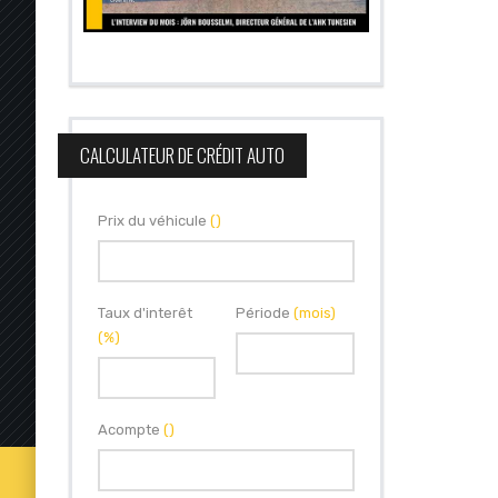
CALCULATEUR DE CRÉDIT AUTO
Prix du véhicule
()
Taux d'interêt
Période
(mois)
(%)
Acompte
()