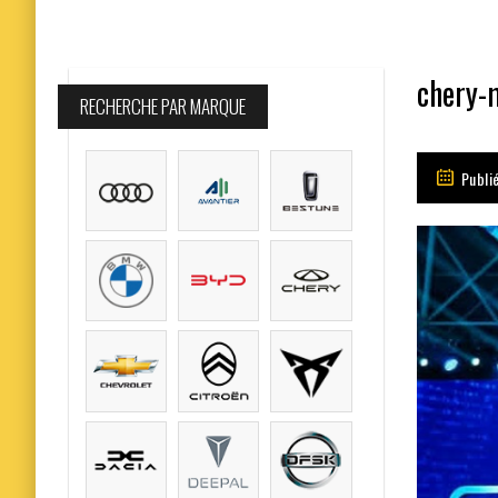
chery-m
RECHERCHE PAR MARQUE
Publi