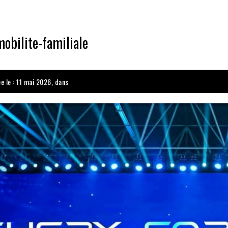
obilite-familiale
ée le : 11 mai 2026, dans