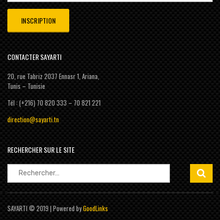
CONTACTER SAYARTI
20, rue Tabriz 2037 Ennasr 1, Ariana,
Tunis – Tunisie
Tél : (+216) 70 820 333 – 70 821 221
direction@sayarti.tn
RECHERCHER SUR LE SITE
Rechercher :
SAYARTI © 2019 | Powered by
GoodLinks