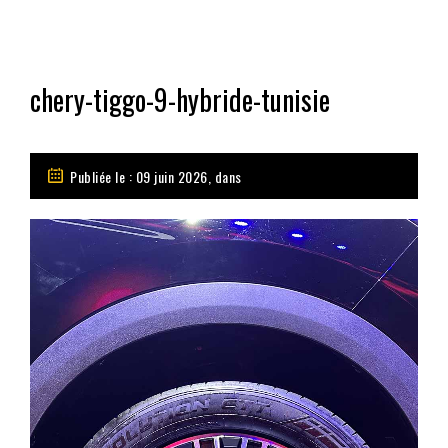
chery-tiggo-9-hybride-tunisie
Publiée le : 09 juin 2026, dans