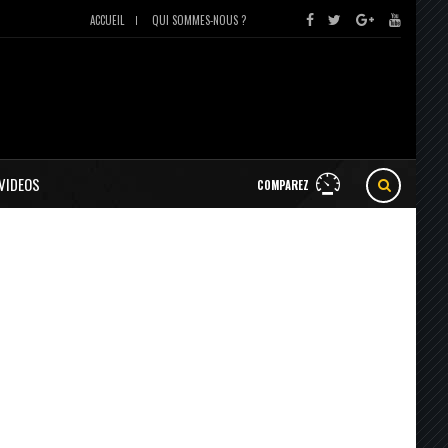
ACCUEIL
QUI SOMMES-NOUS ?
VIDEOS
COMPAREZ