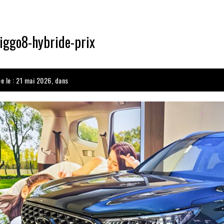
tiggo8-hybride-prix
ée le : 21 mai 2026, dans