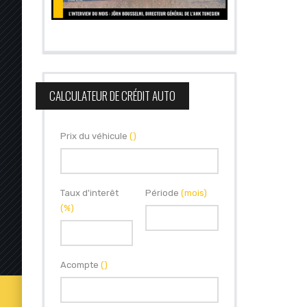
CALCULATEUR DE CRÉDIT AUTO
Prix du véhicule
()
Taux d'interêt
Période
(mois)
(%)
Acompte
()