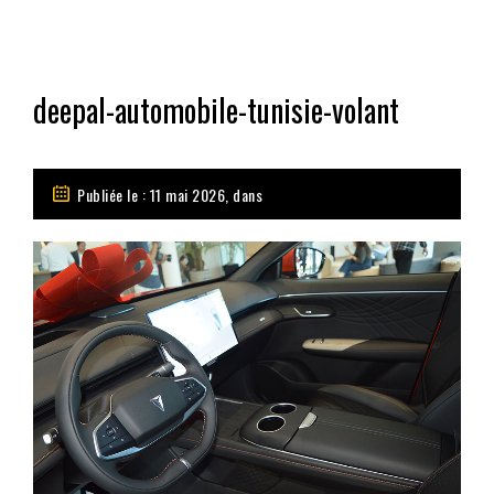
deepal-automobile-tunisie-volant
Publiée le : 11 mai 2026, dans