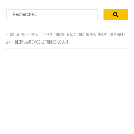
Rechercher :
>
>
>
ACTUALITÉS
DEEPAL
DEEPAL TUNISIE: LIVRAISON DES 130 PREMIÈRES VOITURES S05 ET
>
DEEPAL-AUTOMOBILE-TUNISIE-VOLANT
S07