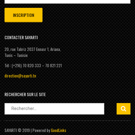
CONTACTER SAYARTI
20, rue Tabriz 2037 Ennasr 1, Ariana,
Tunis – Tunisie
Tél : (+216) 70 820 333 – 70 821 221
direction@sayarti.tn
RECHERCHER SUR LE SITE
Rechercher :
SAYARTI © 2019 | Powered by
GoodLinks