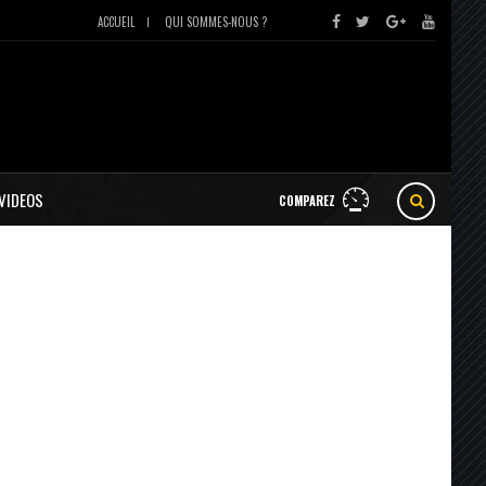
ACCUEIL
QUI SOMMES-NOUS ?
VIDEOS
COMPAREZ