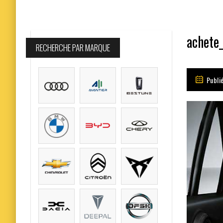
achete
RECHERCHE PAR MARQUE
Publi