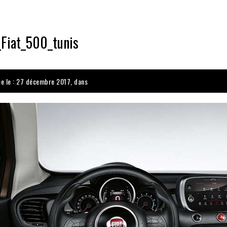
_Fiat_500_tunis
ée le : 27 décembre 2017, dans