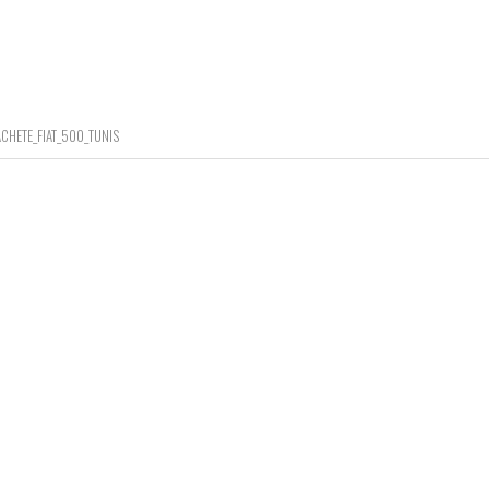
ACHETE_FIAT_500_TUNIS