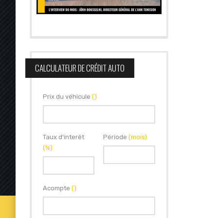
CALCULATEUR DE CRÉDIT AUTO
Prix du véhicule
()
Taux d'interêt
Période
(mois)
(%)
Acompte
()