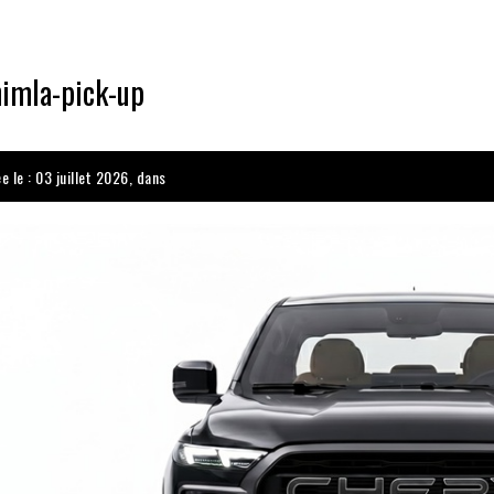
himla-pick-up
e le : 03 juillet 2026, dans