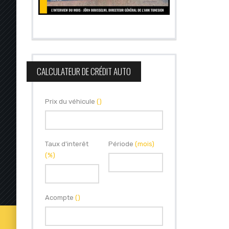
CALCULATEUR DE CRÉDIT AUTO
Prix du véhicule
()
Taux d'interêt
Période
(mois)
(%)
Acompte
()