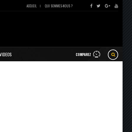
ACCUEIL
QUI SOMMES-NOUS ?
VIDEOS
COMPAREZ