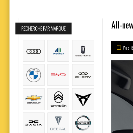
All-ne
RECHERCHE PAR MARQUE
Publi