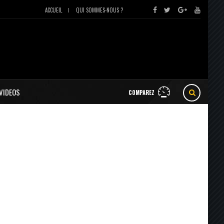
ACCUEIL
QUI SOMMES-NOUS ?
VIDEOS
COMPAREZ