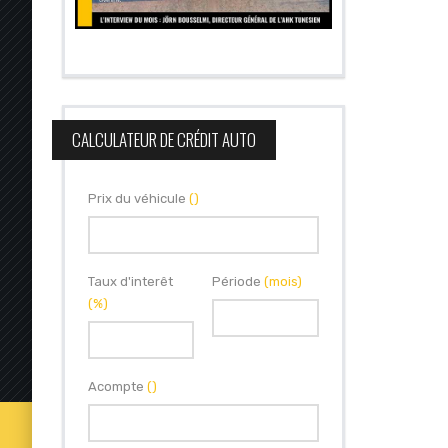
CALCULATEUR DE CRÉDIT AUTO
Prix du véhicule
()
Taux d'interêt
Période
(mois)
(%)
Acompte
()