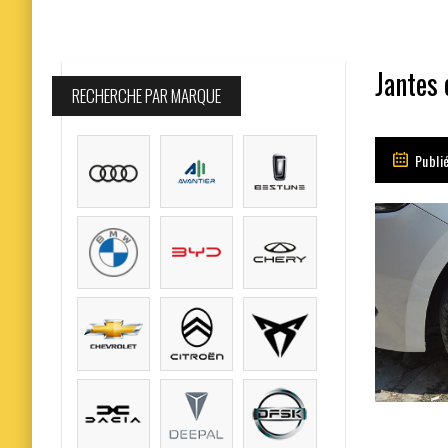
Jantes 
RECHERCHE PAR MARQUE
Publi