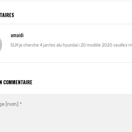
TAIRES
amaidi
SLM je cherche 4 jantes alu hyundai i 20 modèle 2020 veuillez me
UN COMMENTAIRE