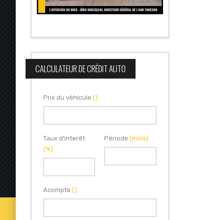
CALCULATEUR DE CRÉDIT AUTO
Prix du véhicule
()
Taux d'interêt
Période
(mois)
(%)
Acompte
()