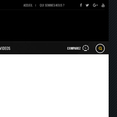
ACCUEIL
QUI SOMMES-NOUS ?
VIDEOS
COMPAREZ