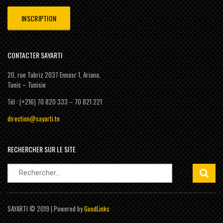
CONTACTER SAYARTI
20, rue Tabriz 2037 Ennasr 1, Ariana,
Tunis – Tunisie
Tél : (+216) 70 820 333 – 70 821 221
direction@sayarti.tn
RECHERCHER SUR LE SITE
Rechercher :
SAYARTI © 2019 | Powered by
GoodLinks