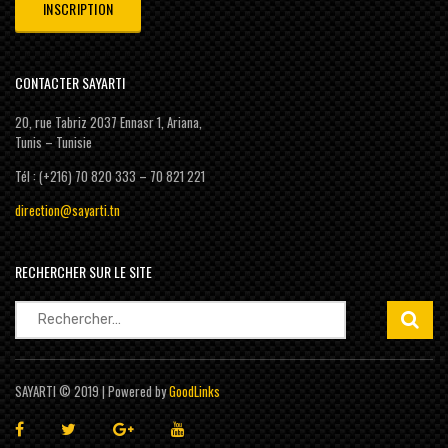
CONTACTER SAYARTI
20, rue Tabriz 2037 Ennasr 1, Ariana,
Tunis – Tunisie
Tél : (+216) 70 820 333 – 70 821 221
direction@sayarti.tn
RECHERCHER SUR LE SITE
Rechercher :
SAYARTI © 2019 | Powered by
GoodLinks