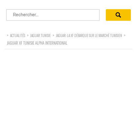
Rechercher :
>
>
>
>
ACTUALITÉS
JAGUAR TUNISIE
JAGUAR: LA XF DÉBARQUE SUR LE MARCHÉ TUNISIEN
JAGUAR XF TUNISIE ALPHA INTERNATIONAL