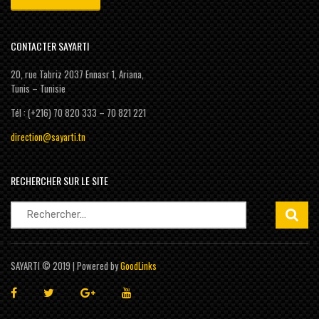
CONTACTER SAYARTI
20, rue Tabriz 2037 Ennasr 1, Ariana,
Tunis – Tunisie
Tél : (+216) 70 820 333 – 70 821 221
direction@sayarti.tn
RECHERCHER SUR LE SITE
Rechercher :
SAYARTI © 2019 | Powered by
GoodLinks