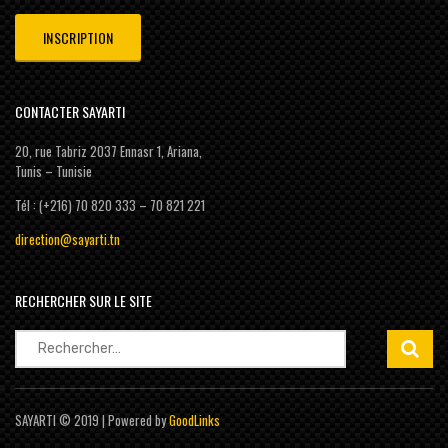
CONTACTER SAYARTI
20, rue Tabriz 2037 Ennasr 1, Ariana,
Tunis – Tunisie
Tél : (+216) 70 820 333 – 70 821 221
direction@sayarti.tn
RECHERCHER SUR LE SITE
Rechercher :
SAYARTI © 2019 | Powered by
GoodLinks