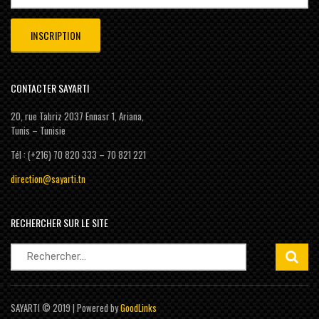
CONTACTER SAYARTI
20, rue Tabriz 2037 Ennasr 1, Ariana,
Tunis – Tunisie
Tél : (+216) 70 820 333 – 70 821 221
direction@sayarti.tn
RECHERCHER SUR LE SITE
Rechercher :
SAYARTI © 2019 | Powered by
GoodLinks