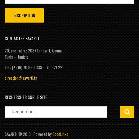
CONTACTER SAYARTI
20, rue Tabriz 2037 Ennasr 1, Ariana,
Tunis – Tunisie
Tél : (+216) 70 820 333 – 70 821 221
direction@sayarti.tn
RECHERCHER SUR LE SITE
Rechercher :
SAYARTI © 2019 | Powered by
GoodLinks