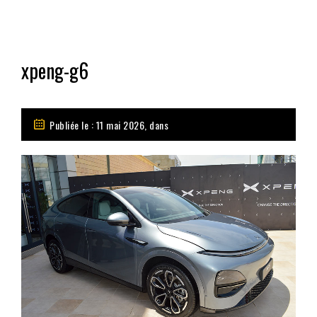
xpeng-g6
Publiée le : 11 mai 2026, dans