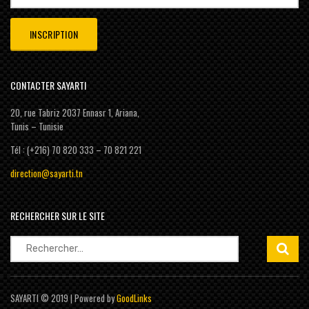
CONTACTER SAYARTI
20, rue Tabriz 2037 Ennasr 1, Ariana,
Tunis – Tunisie
Tél : (+216) 70 820 333 – 70 821 221
direction@sayarti.tn
RECHERCHER SUR LE SITE
Rechercher :
SAYARTI © 2019 | Powered by
GoodLinks