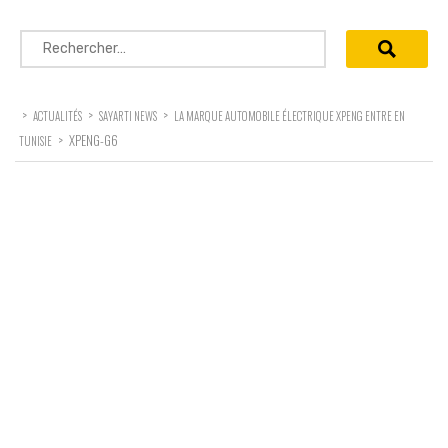
Rechercher :
>
>
>
ACTUALITÉS
SAYARTI NEWS
LA MARQUE AUTOMOBILE ÉLECTRIQUE XPENG ENTRE EN
>
XPENG-G6
TUNISIE