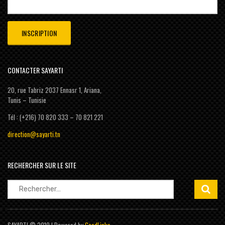
CONTACTER SAYARTI
20, rue Tabriz 2037 Ennasr 1, Ariana,
Tunis – Tunisie
Tél : (+216) 70 820 333 – 70 821 221
direction@sayarti.tn
RECHERCHER SUR LE SITE
Rechercher :