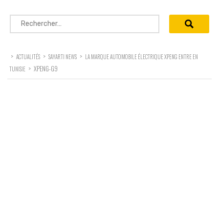
Rechercher :
>
>
>
ACTUALITÉS
SAYARTI NEWS
LA MARQUE AUTOMOBILE ÉLECTRIQUE XPENG ENTRE EN
>
XPENG-G9
TUNISIE