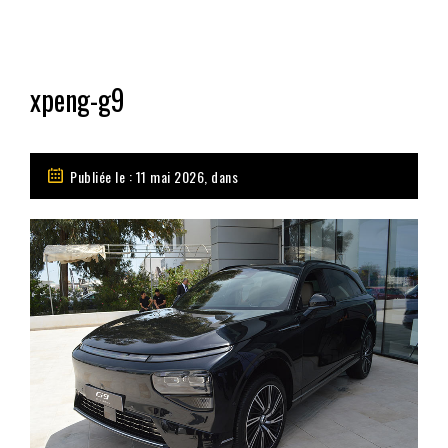
xpeng-g9
Publiée le : 11 mai 2026, dans