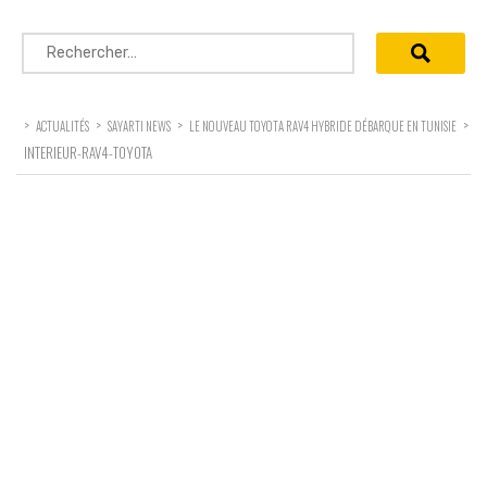
Rechercher :
>
>
>
>
ACTUALITÉS
SAYARTI NEWS
LE NOUVEAU TOYOTA RAV4 HYBRIDE DÉBARQUE EN TUNISIE
INTERIEUR-RAV4-TOYOTA