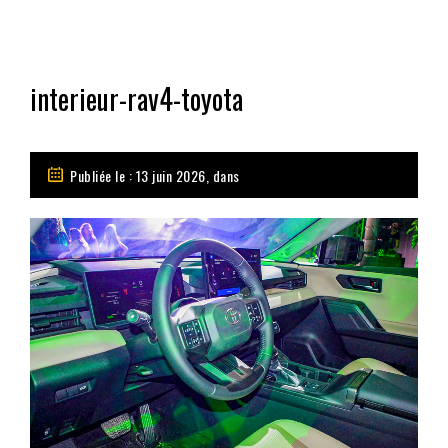
interieur-rav4-toyota
Publiée le : 13 juin 2026, dans