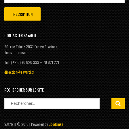
CONTACTER SAYARTI
20, rue Tabriz 2037 Ennasr 1, Ariana,
Tunis – Tunisie
Tél : (+216) 70 820 333 – 70 821 221
direction@sayarti.tn
RECHERCHER SUR LE SITE
Rechercher :
SAYARTI © 2019 | Powered by
GoodLinks