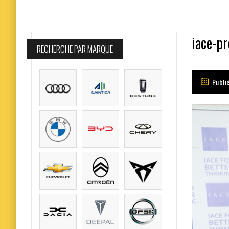
iace-p
RECHERCHE PAR MARQUE
Publié