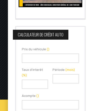
CALCULATEUR DE CRÉDIT AUTO
Prix du véhicule
()
Taux d'interêt
Période
(mois)
(%)
Acompte
()