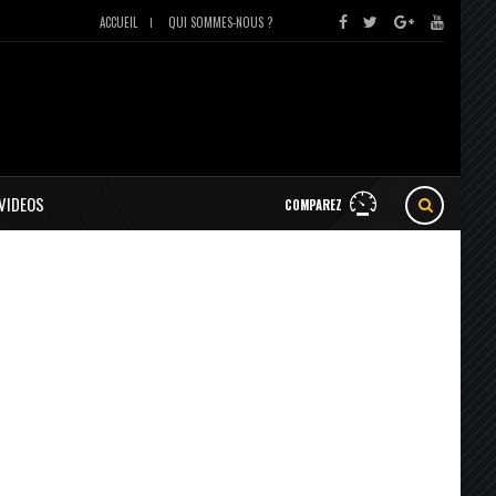
ACCUEIL
QUI SOMMES-NOUS ?
VIDEOS
COMPAREZ