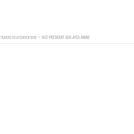
>
IACE-PRESIDENT-BEN-AYED-AMINE
À TRAVERS DEUX CONVENTIONS