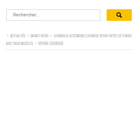
Rechercher :
>
>
>
ACTUALITÉS
SAYARTI NEWS
LA MARQUE AUTOMOBILE CHINOISE VOYAH ENTRE EN TUNISIE
>
VOYAH-COURAGE
AVEC TROIS MODÈLES