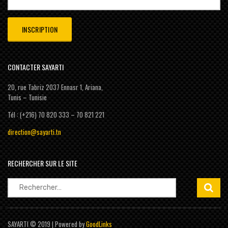
CONTACTER SAYARTI
20, rue Tabriz 2037 Ennasr 1, Ariana,
Tunis – Tunisie
Tél : (+216) 70 820 333 – 70 821 221
direction@sayarti.tn
RECHERCHER SUR LE SITE
Rechercher :
SAYARTI © 2019 | Powered by
GoodLinks