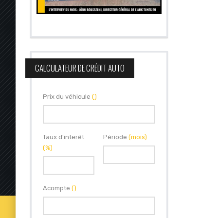
CALCULATEUR DE CRÉDIT AUTO
Prix du véhicule
()
Taux d'interêt
Période
(mois)
(%)
Acompte
()