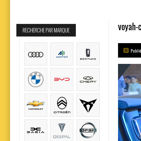
voyah-c
RECHERCHE PAR MARQUE
Publié