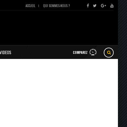
ACCUEIL
QUI SOMMES-NOUS ?
VIDEOS
COMPAREZ