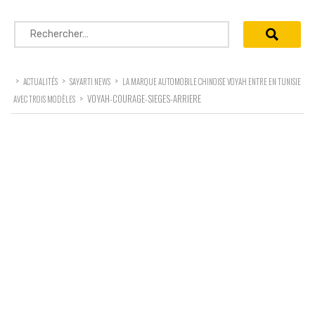
Rechercher :
>
>
>
ACTUALITÉS
SAYARTI NEWS
LA MARQUE AUTOMOBILE CHINOISE VOYAH ENTRE EN TUNISIE
>
VOYAH-COURAGE-SIEGES-ARRIERE
AVEC TROIS MODÈLES