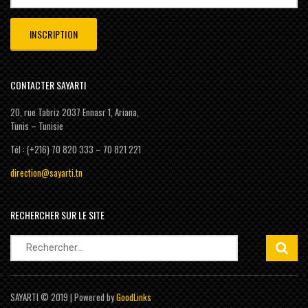
CONTACTER SAYARTI
20, rue Tabriz 2037 Ennasr 1, Ariana,
Tunis – Tunisie
Tél : (+216) 70 820 333 – 70 821 221
direction@sayarti.tn
RECHERCHER SUR LE SITE
Rechercher :
SAYARTI © 2019 | Powered by
GoodLinks