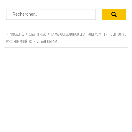
Rechercher :
>
>
>
ACTUALITÉS
SAYARTI NEWS
LA MARQUE AUTOMOBILE CHINOISE VOYAH ENTRE EN TUNISIE
>
VOYAH-DREAM
AVEC TROIS MODÈLES