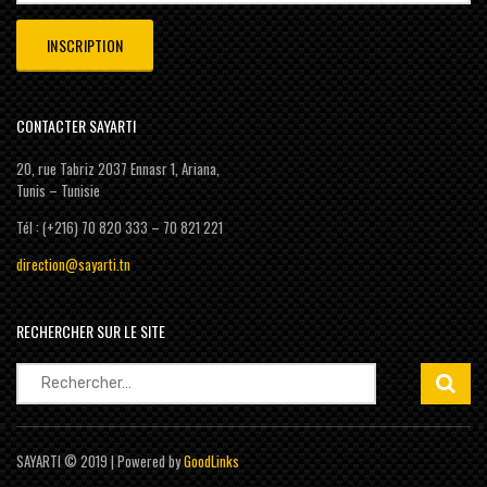
CONTACTER SAYARTI
20, rue Tabriz 2037 Ennasr 1, Ariana,
Tunis – Tunisie
Tél : (+216) 70 820 333 – 70 821 221
direction@sayarti.tn
RECHERCHER SUR LE SITE
Rechercher :
SAYARTI © 2019 | Powered by
GoodLinks