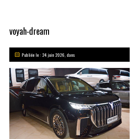
voyah-dream
Publiée le : 24 juin 2026, dans